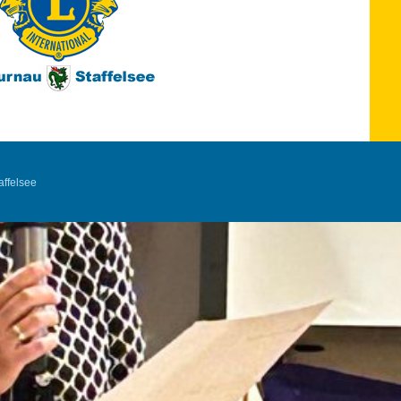
ffelsee