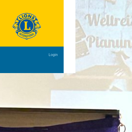
Login